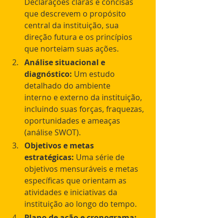
Declarações claras e concisas 
que descrevem o propósito 
central da instituição, sua 
direção futura e os princípios 
que norteiam suas ações.
Análise situacional e 
diagnóstico:
 Um estudo 
detalhado do ambiente 	
interno e externo da instituição, 
incluindo suas forças, fraquezas, 
oportunidades e ameaças 
(análise SWOT).
Objetivos e metas 
estratégicas:
 Uma série de 
objetivos mensuráveis e metas 
específicas que orientam as 
atividades e iniciativas da 
instituição ao longo do tempo.
Plano de ação e cronograma: